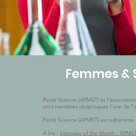
Femmes & S
Parité Science (APMST) et l’associatio
sont membres réciproques l’une de l’a
Parité Science (APMST) est adhérente à
À lire :
Interview of the Month : APMST,