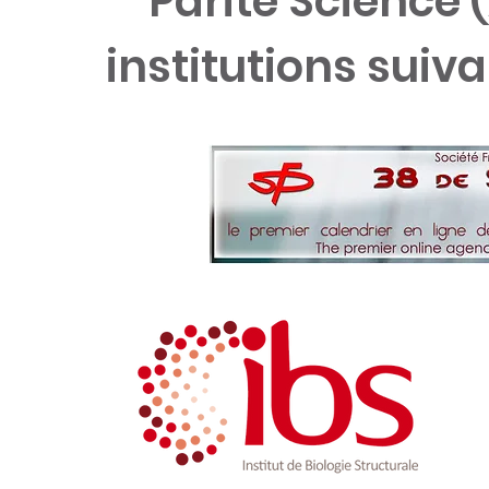
Parité Science 
institutions suiv