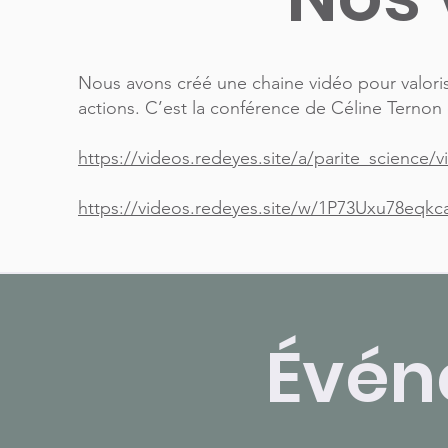
Nous avons créé une chaine vidéo pour valoris
actions. C’est la conférence de Céline Ternon
https://videos.redeyes.site/a/parite_science/
https://videos.redeyes.site/w/1P73Uxu78eqk
Évén