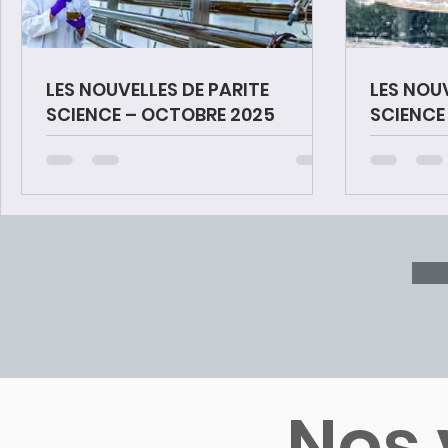
LES NOUVELLES DE PARITE
LES NOUV
SCIENCE – OCTOBRE 2025
SCIENCE
Nos 